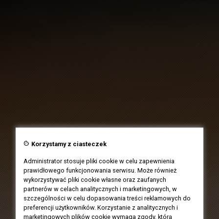
cookie
Korzystamy z ciasteczek
Administrator stosuje pliki cookie w celu zapewnienia
prawidłowego funkcjonowania serwisu. Może również
wykorzystywać pliki cookie własne oraz zaufanych
partnerów w celach analitycznych i marketingowych, w
szczególności w celu dopasowania treści reklamowych do
preferencji użytkowników. Korzystanie z analitycznych i
marketingowych plików cookie wymaga zgody, którą