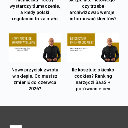
wystarczy tłumaczenie,
czy trzeba
a kiedy polski
archiwizować wersje i
regulamin to za mało
informować klientów?
Nowy przycisk zwrotu
Ile kosztuje okienko
w sklepie. Co musisz
cookies? Ranking
zmienić do czerwca
narzędzi SaaS +
2026?
porównanie cen