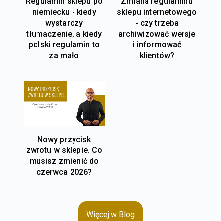
Regulamin sklepu po
Zmiana regulaminu
niemiecku - kiedy
sklepu internetowego
wystarczy
- czy trzeba
tłumaczenie, a kiedy
archiwizować wersje
polski regulamin to
i informować
za mało
klientów?
Nowy przycisk
zwrotu w sklepie. Co
musisz zmienić do
czerwca 2026?
Więcej w Blog