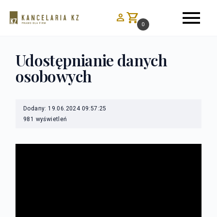
menu
shopping_cart
person
0
Udostępnianie danych
osobowych
Dodany: 19.06.2024 09:57:25
981 wyświetleń